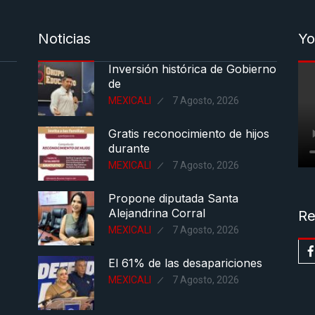
Noticias
Yo
Inversión histórica de Gobierno
de
MEXICALI
7 Agosto, 2026
Gratis reconocimiento de hijos
durante
MEXICALI
7 Agosto, 2026
Propone diputada Santa
Alejandrina Corral
Re
MEXICALI
7 Agosto, 2026
El 61% de las desapariciones
MEXICALI
7 Agosto, 2026