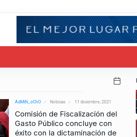
AdMiN_oChO
Noticias
11 diciembre, 2021
Comisión de Fiscalización del
Gasto Público concluye con
éxito con la dictaminación de