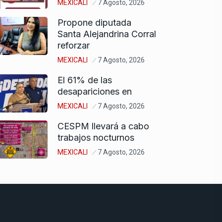
MEXICALI
7 Agosto, 2026
Propone diputada
Santa Alejandrina Corral
reforzar
MEXICALI
7 Agosto, 2026
El 61% de las
desapariciones en
MEXICALI
7 Agosto, 2026
CESPM llevará a cabo
trabajos nocturnos
MEXICALI
7 Agosto, 2026