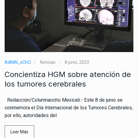
AdMiN_oChO
Noticias
8 junio, 2023
Concientiza HGM sobre atención de
los tumores cerebrales
Redacción/Columnaocho Mexicali.- Este 8 de junio se
conmemora el Día Internacional de los Tumores Cerebrales,
por ello, autoridades del
Leer Más