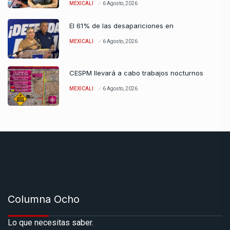
MEXICALI
6 Agosto, 2026
El 61% de las desapariciones en
MEXICALI
6 Agosto, 2026
CESPM llevará a cabo trabajos nocturnos
MEXICALI
6 Agosto, 2026
Columna Ocho
Lo que necesitas saber.