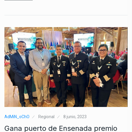
AdMiN_oChO
Regional
8 junio, 2023
Gana puerto de Ensenada premio