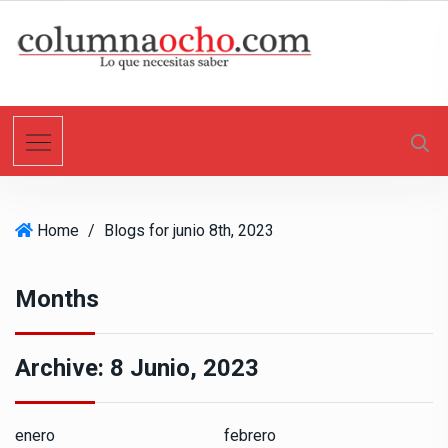
S
k
i
p
t
o
c
o
n
Home
/
Blogs for junio 8th, 2023
t
e
n
Months
t
Archive:
8 Junio, 2023
enero
febrero