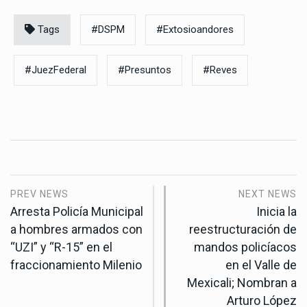
Tags
#DSPM
#Extosioandores
#JuezFederal
#Presuntos
#Reves
PREV NEWS
NEXT NEWS
Arresta Policía Municipal
Inicia la
a hombres armados con
reestructuración de
“UZI” y “R-15” en el
mandos policíacos
fraccionamiento Milenio
en el Valle de
Mexicali; Nombran a
Arturo López