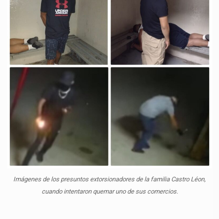
Imágenes de los presuntos extorsionadores de la familia Castro Léon,
cuando intentaron quemar uno de sus comercios.